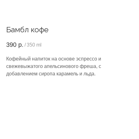
Бамбл кофе
390
р.
/
350 ml
Кофейный напиток на основе эспрессо и
свежевыжатого апельсинового фреша, с
добавлением сиропа карамель и льда.