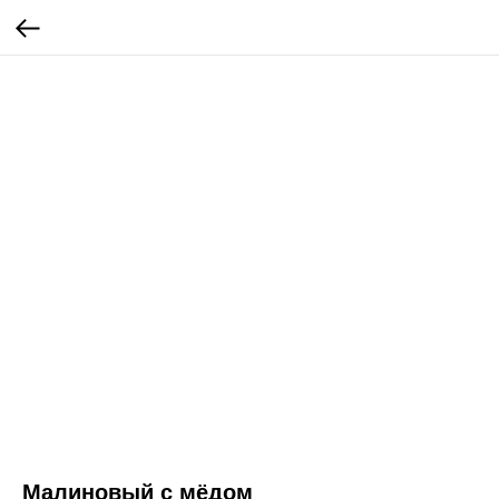
Малиновый с мёдом