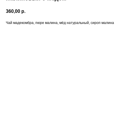
360,00
р.
Чай мадекомбра, пюре малина, мёд натуральный, сироп малина