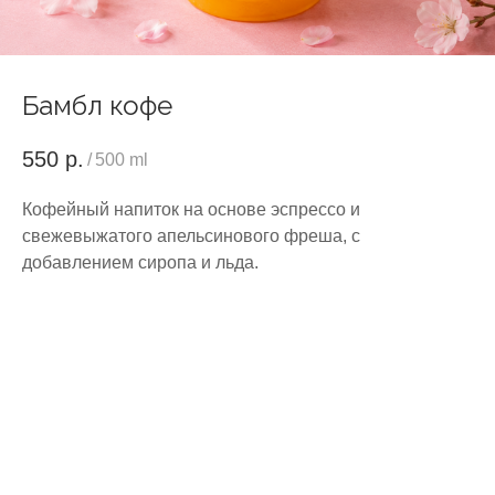
Бамбл кофе
550
р.
/
500 ml
Кофейный напиток на основе эспрессо и
свежевыжатого апельсинового фреша, с
добавлением сиропа и льда.