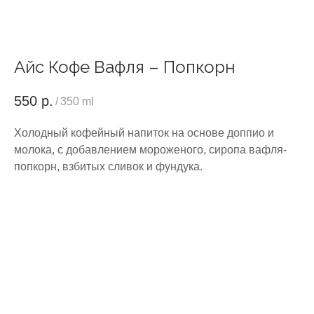
Айс Кофе Вафля – Попкорн
550
р.
/
350 ml
Холодный кофейный напиток на основе доппио и
молока, с добавлением мороженого, сиропа вафля-
попкорн, взбитых сливок и фундука.