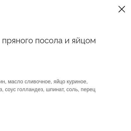
 пряного посола и яйцом
ин, масло сливочное, яйцо куриное,
из, соус голландез, шпинат, соль, перец