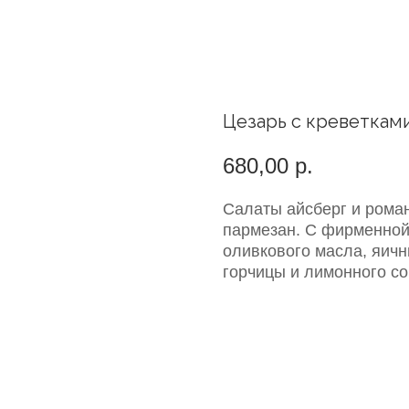
Цезарь с креветкам
680,00
р.
Салаты айсберг и роман
пармезан. С фирменной 
оливкового масла, яичн
горчицы и лимонного со