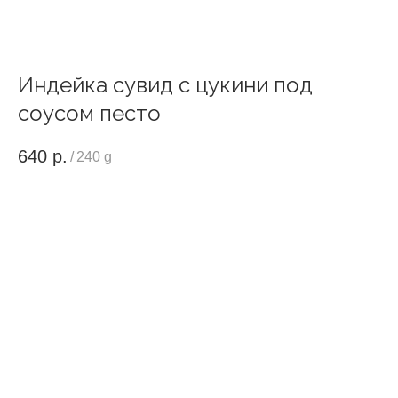
Индейка сувид с цукини под
соусом песто
640
р.
/
240 g