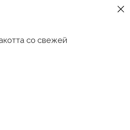
акотта со свежей